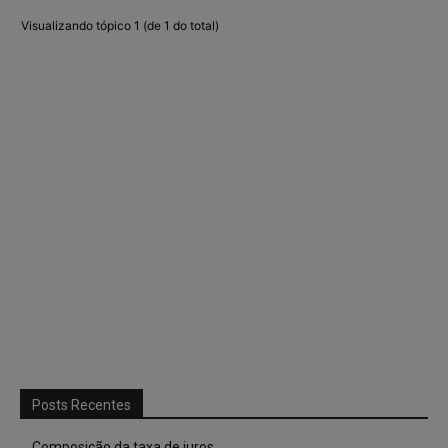
Visualizando tópico 1 (de 1 do total)
Posts Recentes
Composição da taxa de juros