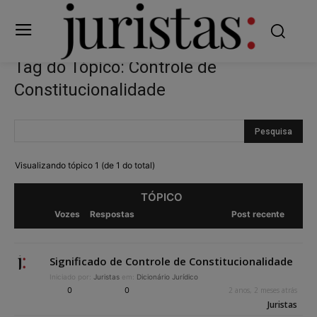
Tag do Tópico: Controle de
Constitucionalidade
Visualizando tópico 1 (de 1 do total)
TÓPICO
Vozes
Respostas
Post recente
Significado de Controle de Constitucionalidade
Iniciado por:
Juristas
em:
Dicionário Jurídico
0
0
2 anos, 2 meses atrás
Juristas