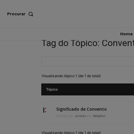
Procurar
Home
Tag do Tópico: Conven
Visualizando tópico 1 (de 1 do total)
Tópico
Significado de Convento
Iniciado por:
Juristas
em:
Religiões
Visualizando tópico 1 (de 1 do total)