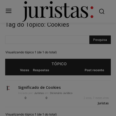
Tag do Tópico: Cookies
Visualizando tópico 1 (de 1 do total)
TÓPICO
Vozes
Respostas
Post recente
Significado de Cookies
Iniciado por:
Juristas
em:
Dicionário Jurídico
0
0
2 anos, 7 meses atrás
Juristas
Visualizando tópico 1 (de 1 do total)