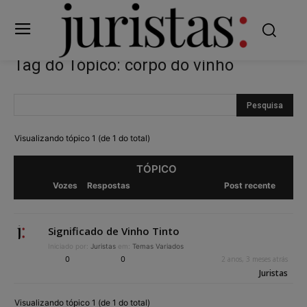
Tag do Tópico: corpo do vinho
Visualizando tópico 1 (de 1 do total)
TÓPICO
Vozes
Respostas
Post recente
Significado de Vinho Tinto
Iniciado por:
Juristas
em:
Temas Variados
0
0
2 anos, 3 meses atrás
Juristas
Visualizando tópico 1 (de 1 do total)