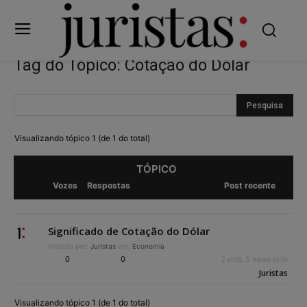
Tag do Tópico: Cotação do Dólar
Visualizando tópico 1 (de 1 do total)
TÓPICO
Vozes
Respostas
Post recente
Significado de Cotação do Dólar
Iniciado por:
Juristas
em:
Economia
0
0
2 anos, 5 meses atrás
Juristas
Visualizando tópico 1 (de 1 do total)