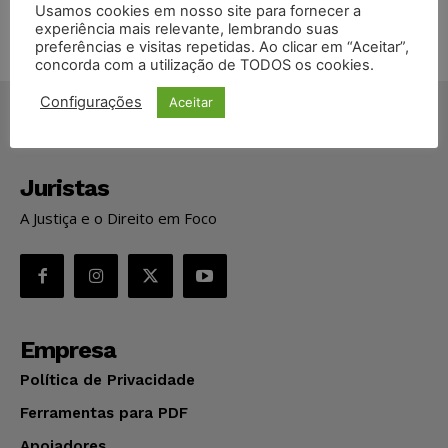
Usamos cookies em nosso site para fornecer a
experiência mais relevante, lembrando suas
preferências e visitas repetidas. Ao clicar em “Aceitar”,
concorda com a utilização de TODOS os cookies.
Configurações
Aceitar
Juristas
A Justiça e o Direito em Foco
Empresa
Política de Privacidade
Ferramentas para PDF
Apoiadores