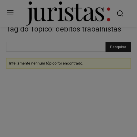
Tag do Tópico: débitos trabalhistas
Infelizmente nenhum tópico foi encontrado.