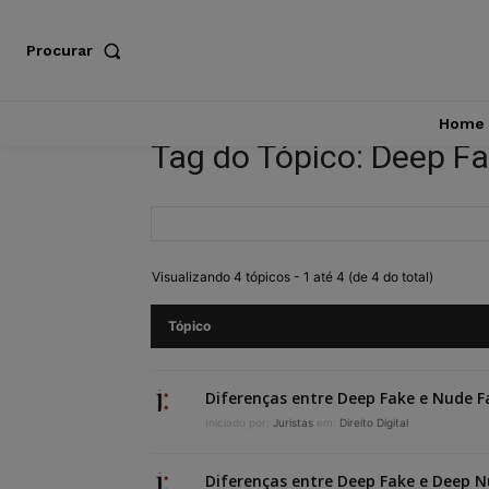
Procurar
Home
Tag do Tópico: Deep F
Visualizando 4 tópicos - 1 até 4 (de 4 do total)
Tópico
Diferenças entre Deep Fake e Nude F
Iniciado por:
Juristas
em:
Direito Digital
Diferenças entre Deep Fake e Deep 