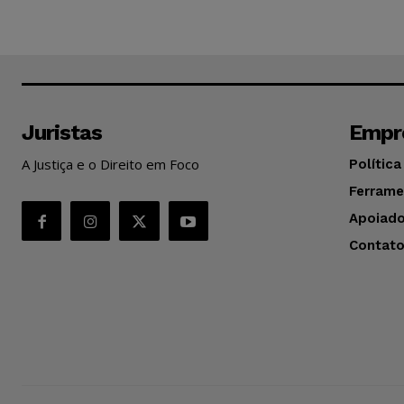
Juristas
Empr
A Justiça e o Direito em Foco
Política
Ferrame
Apoiado
Contat