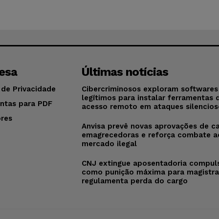
esa
Últimas notícias
 de Privacidade
Cibercriminosos exploram softwares
legítimos para instalar ferramentas 
ntas para PDF
acesso remoto em ataques silencios
res
Anvisa prevê novas aprovações de c
o
emagrecedoras e reforça combate a
mercado ilegal
CNJ extingue aposentadoria compul
como punição máxima para magistra
regulamenta perda do cargo