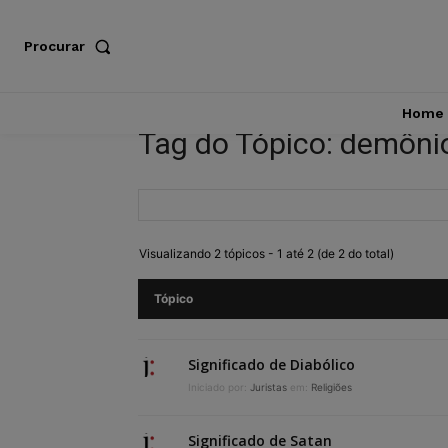
Procurar
Home
Tag do Tópico: demôni
Visualizando 2 tópicos - 1 até 2 (de 2 do total)
Tópico
Significado de Diabólico
Iniciado por:
Juristas
em:
Religiões
Significado de Satan