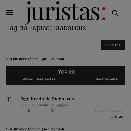
Tag do Tópico: Diabolicus
Visualizando tópico 1 (de 1 do total)
TÓPICO
Vozes
Respostas
Post recente
Significado de Diabolicus
Iniciado por:
Juristas
em:
Religiões
0
0
2 anos, 4 meses atrás
Juristas
Visualizando tópico 1 (de 1 do total)