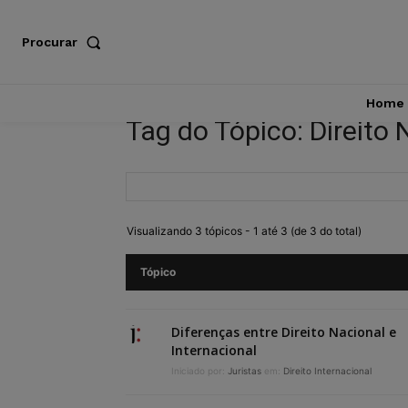
Procurar
Home
Tag do Tópico: Direito 
Visualizando 3 tópicos - 1 até 3 (de 3 do total)
Tópico
Diferenças entre Direito Nacional e
Internacional
Iniciado por:
Juristas
em:
Direito Internacional