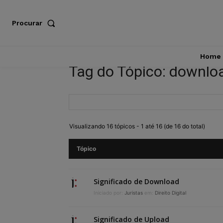
Procurar
Home
Tag do Tópico: downlo
Visualizando 16 tópicos - 1 até 16 (de 16 do total)
Tópico
Significado de Download
Iniciado por:
Juristas
em:
Direito Digital
Significado de Upload