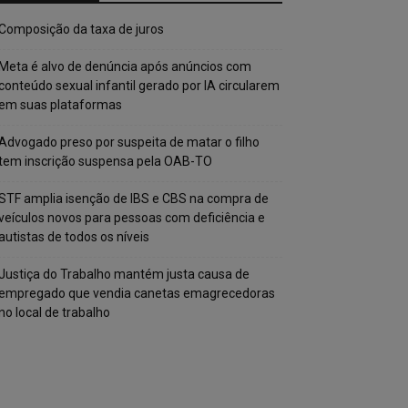
Composição da taxa de juros
Meta é alvo de denúncia após anúncios com
conteúdo sexual infantil gerado por IA circularem
em suas plataformas
Advogado preso por suspeita de matar o filho
tem inscrição suspensa pela OAB-TO
STF amplia isenção de IBS e CBS na compra de
veículos novos para pessoas com deficiência e
autistas de todos os níveis
Justiça do Trabalho mantém justa causa de
empregado que vendia canetas emagrecedoras
no local de trabalho