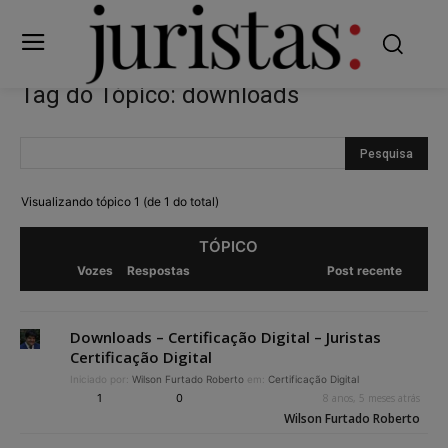
Tag do Tópico: downloads
Visualizando tópico 1 (de 1 do total)
TÓPICO
Vozes
Respostas
Post recente
Downloads – Certificação Digital – Juristas
Certificação Digital
Iniciado por:
Wilson Furtado Roberto
em:
Certificação Digital
1
0
8 anos, 5 meses atrás
Wilson Furtado Roberto