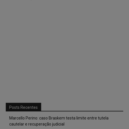
Posts Recentes
Marcello Perino: caso Braskem testa limite entre tutela
cautelar e recuperação judicial