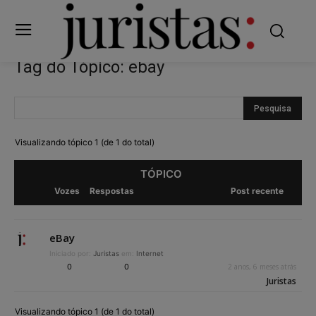
Tag do Tópico: ebay
Visualizando tópico 1 (de 1 do total)
TÓPICO
Vozes
Respostas
Post recente
eBay
Iniciado por:
Juristas
em:
Internet
0
0
2 anos, 6 meses atrás
Juristas
Visualizando tópico 1 (de 1 do total)