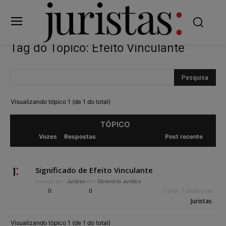
Tag do Tópico: Efeito Vinculante
Visualizando tópico 1 (de 1 do total)
TÓPICO
Vozes
Respostas
Post recente
Significado de Efeito Vinculante
Iniciado por:
Juristas
em:
Dicionário Jurídico
0
0
2 anos, 7 meses atrás
Juristas
Visualizando tópico 1 (de 1 do total)