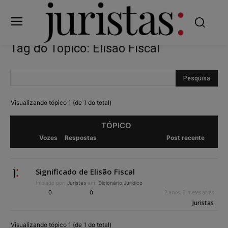
Tag do Tópico: Elisão Fiscal
Visualizando tópico 1 (de 1 do total)
TÓPICO
Vozes
Respostas
Post recente
Significado de Elisão Fiscal
Iniciado por:
Juristas
em:
Dicionário Jurídico
0
0
2 anos, 6 meses atrás
Juristas
Visualizando tópico 1 (de 1 do total)