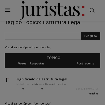
Tag do Tópico: Estrutura Legal
Visualizando tópico 1 (de 1 do total)
TÓPICO
Vozes
Respostas
Post recente
Significado de estrutura legal
Iniciado por:
Juristas
em:
Dicionário Jurídico
0
0
2 anos, 5 meses atrás
Juristas
Visualizando tópico 1 (de 1 do total)