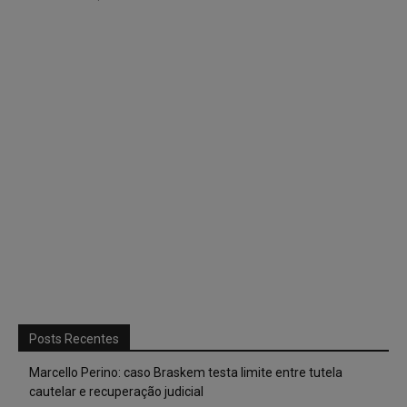
Posts Recentes
Marcello Perino: caso Braskem testa limite entre tutela
cautelar e recuperação judicial