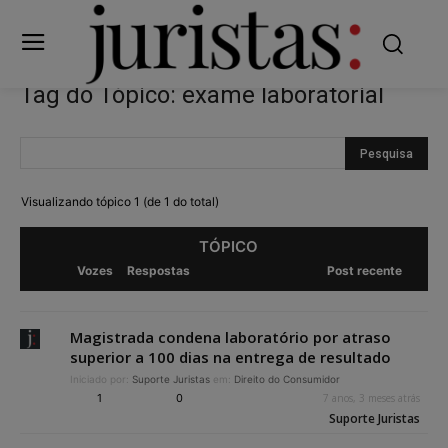
Tag do Tópico: exame laboratorial
Visualizando tópico 1 (de 1 do total)
TÓPICO
Vozes
Respostas
Post recente
Magistrada condena laboratório por atraso
superior a 100 dias na entrega de resultado
Iniciado por:
Suporte Juristas
em:
Direito do Consumidor
1
0
7 anos, 3 meses atrás
Suporte Juristas