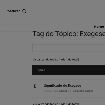
Procurar
Home
Tag do Tópico: Exeges
Visualizando tópico 1 (de 1 do total)
Tópico
Significado de Exegese
Iniciado por:
Juristas
em:
Dicionário Jurídico
Visualizando tópico 1 (de 1 do total)