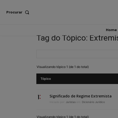
Procurar
Home
Tag do Tópico: Extremi
Visualizando tópico 1 (de 1 do total)
Tópico
Significado de Regime Extremista
Iniciado por:
Juristas
em:
Dicionário Jurídico
Visualizando tópico 1 (de 1 do total)