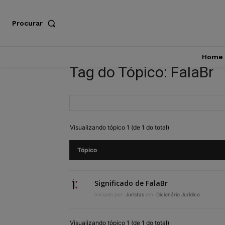
Procurar
Home
Tag do Tópico: FalaBr
Visualizando tópico 1 (de 1 do total)
Tópico
Significado de FalaBr
Iniciado por:
Juristas
em:
Dicionário Jurídico
Visualizando tópico 1 (de 1 do total)