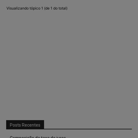
Visualizando tópico 1 (de 1 do total)
Posts Recentes
Composição da taxa de juros