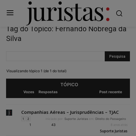
Tag do Tópico: Fernando Nobrega da
Silva
Visualizando tópico 1 (de 1 do total)
TÓPICO
Vozes
Respostas
Post recente
Companhias Aéreas – Jurisprudências – TJAC
1
2
Iniciado por:
Suporte Juristas
em:
Direito do Passageiro
1
43
8 anos atrás
Suporte Juristas