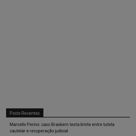
Posts Recentes
Marcello Perino: caso Braskem testa limite entre tutela
cautelar e recuperação judicial