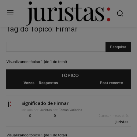
Tag do Tópico: Firmar
Visualizando tópico 1 (de 1 do total)
TÓPICO
Vozes
Respostas
Post recente
Significado de Firmar
Iniciado por:
Juristas
em:
Temas Variados
0
0
2 anos, 4 meses atrás
Juristas
Visualizando tópico 1 (de 1 do total)