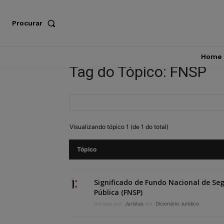
Procurar
Home
Tag do Tópico: FNSP
Visualizando tópico 1 (de 1 do total)
Tópico
Significado de Fundo Nacional de Se
Pública (FNSP)
Iniciado por:
Juristas
em:
Dicionário Jurídico