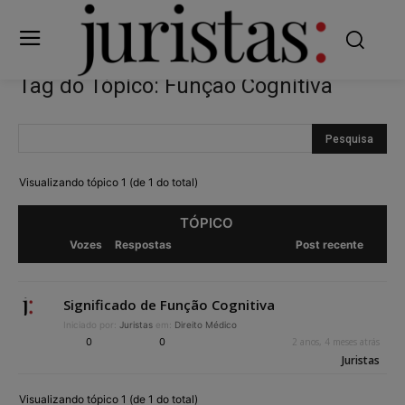
Tag do Tópico: Função Cognitiva
Visualizando tópico 1 (de 1 do total)
TÓPICO
Vozes
Respostas
Post recente
Significado de Função Cognitiva
Iniciado por:
Juristas
em:
Direito Médico
0
0
2 anos, 4 meses atrás
Juristas
Visualizando tópico 1 (de 1 do total)