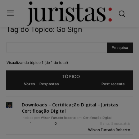
Tag do Tópico: Go Sign
Visualizando tópico 1 (de 1 do total)
TÓPICO
Vozes
Respostas
Post recente
Downloads – Certificação Digital – Juristas
Certificação Digital
Iniciado por:
Wilson Furtado Roberto
em:
Certificação Digital
1
0
8 anos, 5 meses atrás
Wilson Furtado Roberto