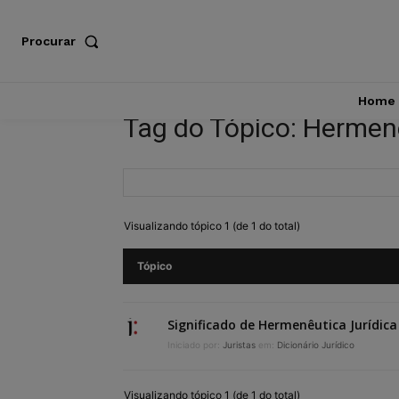
Procurar
Home
Tag do Tópico: Hermen
Visualizando tópico 1 (de 1 do total)
Tópico
Significado de Hermenêutica Jurídica
Iniciado por:
Juristas
em:
Dicionário Jurídico
Visualizando tópico 1 (de 1 do total)