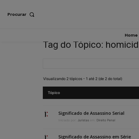
Procurar
Home
Tag do Tópico: homici
Visualizando 2 tópicos - 1 até 2 (de 2 do total)
Tópico
Significado de Assassino Serial
Iniciado por:
Juristas
em:
Direito Penal
Significado de Assassino em Série