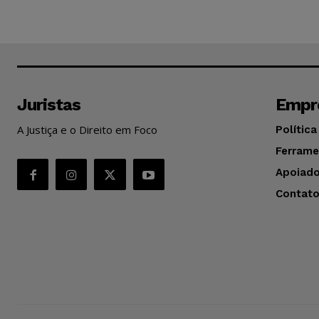
Juristas
Empr
A Justiça e o Direito em Foco
Política
Ferrame
Apoiado
Contat