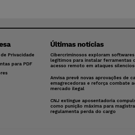
esa
Últimas notícias
 de Privacidade
Cibercriminosos exploram softwares
legítimos para instalar ferramentas 
ntas para PDF
acesso remoto em ataques silencios
res
Anvisa prevê novas aprovações de c
o
emagrecedoras e reforça combate a
mercado ilegal
CNJ extingue aposentadoria compul
como punição máxima para magistra
regulamenta perda do cargo