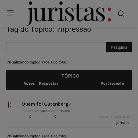
Tag do Tópico: impressão
Visualizando tópico 1 (de 1 do total)
TÓPICO
Vozes
Respostas
Post recente
Quem foi Gutenberg?
Iniciado por:
Juristas
em:
História
0
0
2 anos, 3 meses atrás
Juristas
Visualizando tópico 1 (de 1 do total)