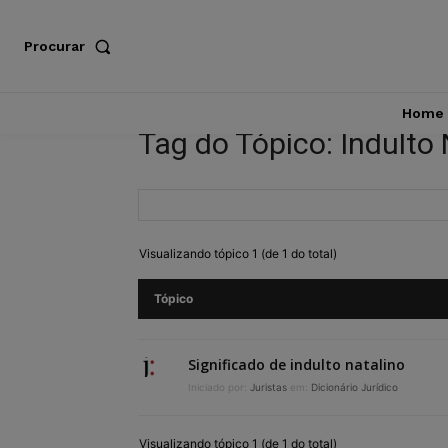
Procurar
Home
Tag do Tópico: Indulto 
Visualizando tópico 1 (de 1 do total)
Tópico
Significado de indulto natalino
Iniciado por:
Juristas
em:
Dicionário Jurídico
Visualizando tópico 1 (de 1 do total)