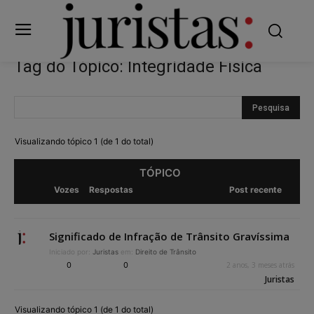
Tag do Tópico: Integridade Física
Visualizando tópico 1 (de 1 do total)
TÓPICO
Vozes
Respostas
Post recente
Significado de Infração de Trânsito Gravíssima
Iniciado por:
Juristas
em:
Direito de Trânsito
0
0
2 anos, 3 meses atrás
Juristas
Visualizando tópico 1 (de 1 do total)