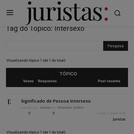
Tag do Tópico: Intersexo
Visualizando tópico 1 (de 1 do total)
TÓPICO
Vozes
Respostas
Post recente
Significado de Pessoa Intersexo
Iniciado por:
Juristas
em:
Dicionário Jurídico
0
0
2 anos, 6 meses atrás
Juristas
Visualizando tópico 1 (de 1 do total)