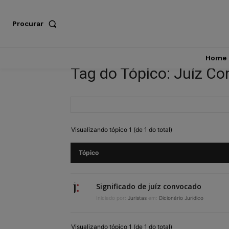
Procurar
Home
Tag do Tópico: Juíz C
Visualizando tópico 1 (de 1 do total)
Tópico
Significado de juíz convocado
Iniciado por:
Juristas
em:
Dicionário Jurídico
Visualizando tópico 1 (de 1 do total)