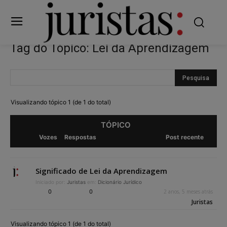
Tag do Tópico: Lei da Aprendizagem
Visualizando tópico 1 (de 1 do total)
TÓPICO
Vozes
Respostas
Post recente
Significado de Lei da Aprendizagem
Iniciado por:
Juristas
em:
Dicionário Jurídico
0
0
2 anos, 5 meses atrás
Juristas
Visualizando tópico 1 (de 1 do total)