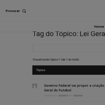
Procurar
Home
Tag do Tópico: Lei Gera
Visualizando tópico 1 (de 1 do total)
Tópico
Governo Federal vai propor a criação 
Geral do Futebol
Iniciado por:
laratech
em:
Apostas