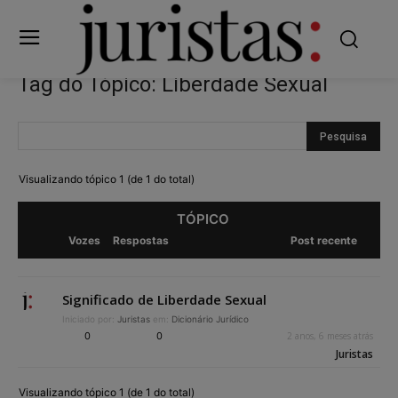
Tag do Tópico: Liberdade Sexual
Visualizando tópico 1 (de 1 do total)
TÓPICO
Vozes
Respostas
Post recente
Significado de Liberdade Sexual
Iniciado por:
Juristas
em:
Dicionário Jurídico
0
0
2 anos, 6 meses atrás
Juristas
Visualizando tópico 1 (de 1 do total)