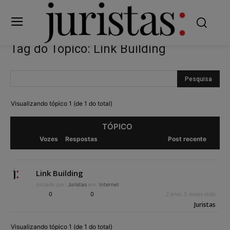
Tag do Tópico: Link Building
Visualizando tópico 1 (de 1 do total)
TÓPICO
Vozes
Respostas
Post recente
Link Building
Iniciado por:
Juristas
em:
Internet
0
0
2 anos, 5 meses atrás
Juristas
Visualizando tópico 1 (de 1 do total)