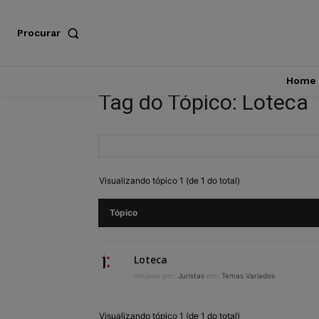
Procurar
Home
Tag do Tópico: Loteca
Visualizando tópico 1 (de 1 do total)
Tópico
Loteca
Iniciado por:
Juristas
em:
Temas Variados
Visualizando tópico 1 (de 1 do total)