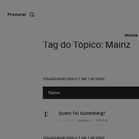
Procurar
Home
Tag do Tópico: Mainz
Visualizando tópico 1 (de 1 do total)
Tópico
Quem foi Gutenberg?
Iniciado por:
Juristas
em:
História
Visualizando tópico 1 (de 1 do total)