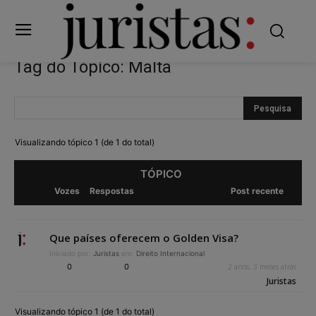
Tag do Tópico: Malta
Visualizando tópico 1 (de 1 do total)
TÓPICO
Vozes
Respostas
Post recente
Que países oferecem o Golden Visa?
Iniciado por:
Juristas
em:
Direito Internacional
0
0
2 anos, 3 meses atrás
Juristas
Visualizando tópico 1 (de 1 do total)