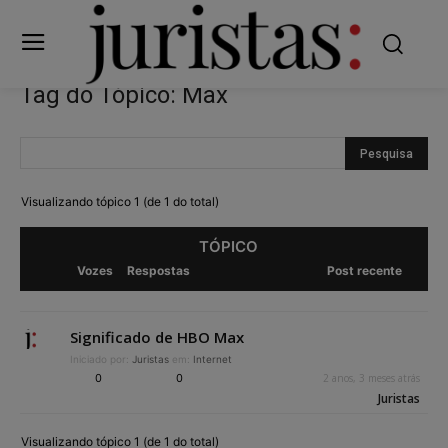
Tag do Tópico: Max
Visualizando tópico 1 (de 1 do total)
TÓPICO
Vozes
Respostas
Post recente
Significado de HBO Max
Iniciado por:
Juristas
em:
Internet
0
0
2 anos, 3 meses atrás
Juristas
Visualizando tópico 1 (de 1 do total)