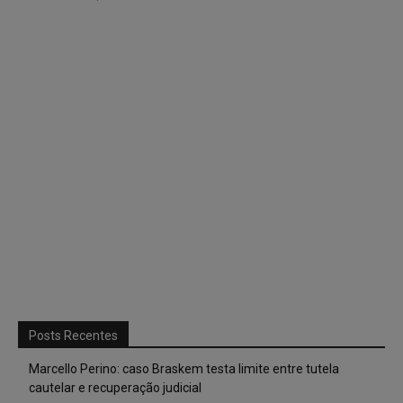
Posts Recentes
Marcello Perino: caso Braskem testa limite entre tutela
cautelar e recuperação judicial