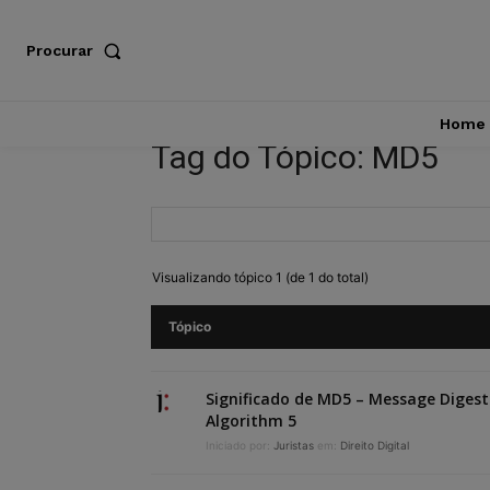
Procurar
Home
Tag do Tópico: MD5
Visualizando tópico 1 (de 1 do total)
Tópico
Significado de MD5 – Message Digest
Algorithm 5
Iniciado por:
Juristas
em:
Direito Digital