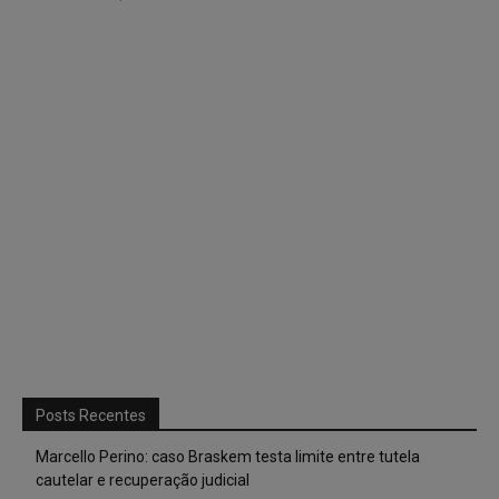
Posts Recentes
Marcello Perino: caso Braskem testa limite entre tutela
cautelar e recuperação judicial