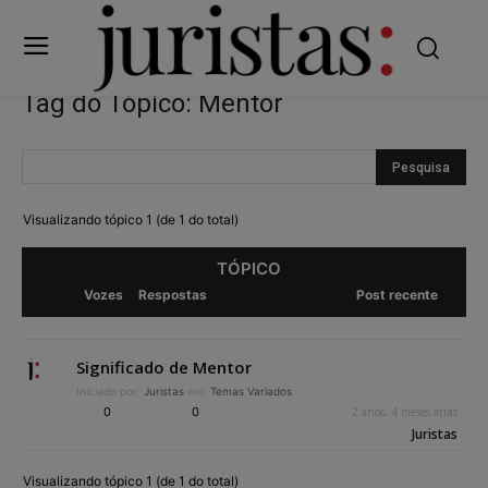
Tag do Tópico: Mentor
Visualizando tópico 1 (de 1 do total)
TÓPICO
Vozes
Respostas
Post recente
Significado de Mentor
Iniciado por:
Juristas
em:
Temas Variados
0
0
2 anos, 4 meses atrás
Juristas
Visualizando tópico 1 (de 1 do total)