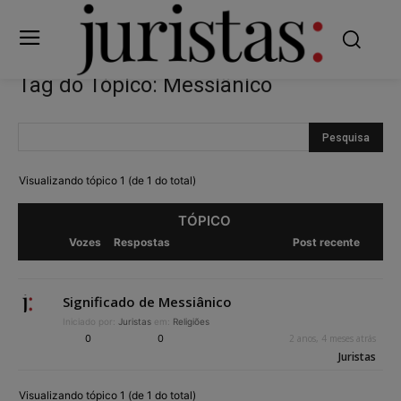
Tag do Tópico: Messiânico
Visualizando tópico 1 (de 1 do total)
TÓPICO
Vozes
Respostas
Post recente
Significado de Messiânico
Iniciado por:
Juristas
em:
Religiões
0
0
2 anos, 4 meses atrás
Juristas
Visualizando tópico 1 (de 1 do total)