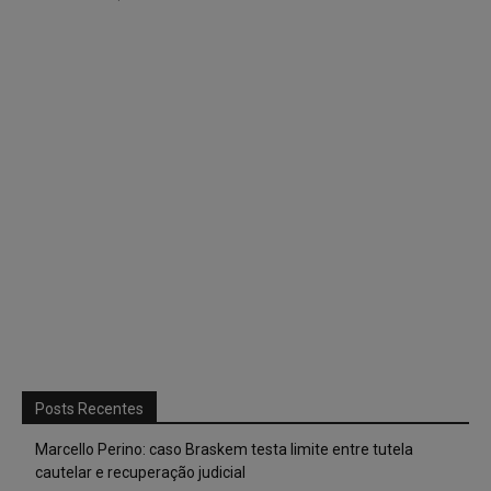
Posts Recentes
Marcello Perino: caso Braskem testa limite entre tutela
cautelar e recuperação judicial