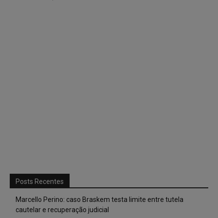
Posts Recentes
Marcello Perino: caso Braskem testa limite entre tutela
cautelar e recuperação judicial