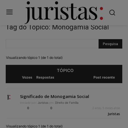
Tag do Tópico: Monogamia Social
Visualizando tópico 1 (de 1 do total)
TÓPICO
Vozes
Respostas
Post recente
Significado de Monogamia Social
Iniciado por:
Juristas
em:
Direito de Família
0
0
2 anos, 5 meses atrás
Juristas
Visualizando tópico 1 (de 1 do total)