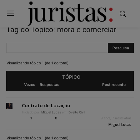
Tag do Tópico: mora e comerciar
Visualizando tópico 1 (de 1 do total)
TÓPICO
Vozes
Respostas
Post recente
Contrato de Locação
Iniciado por:
Miguel Lucas
em:
Direito Civil
1
0
9 anos, 7 meses atrás
Miguel Lucas
Visualizando tópico 1 (de 1 do total)