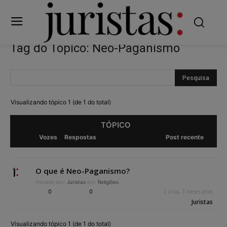
Tag do Tópico: Neo-Paganismo
Visualizando tópico 1 (de 1 do total)
TÓPICO
Vozes
Respostas
Post recente
O que é Neo-Paganismo?
Iniciado por:
Juristas
em:
Religiões
0
0
2 anos, 3 meses atrás
Juristas
Visualizando tópico 1 (de 1 do total)