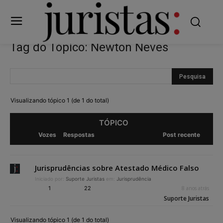
Tag do Tópico: Newton Neves
Visualizando tópico 1 (de 1 do total)
TÓPICO
Vozes
Respostas
Post recente
Jurisprudências sobre Atestado Médico Falso
Iniciado por:
Suporte Juristas
em:
Jurisprudência
1
22
8 anos atrás
Suporte Juristas
Visualizando tópico 1 (de 1 do total)