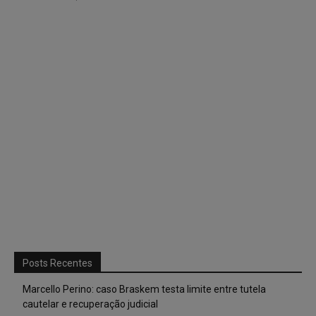
Posts Recentes
Marcello Perino: caso Braskem testa limite entre tutela
cautelar e recuperação judicial