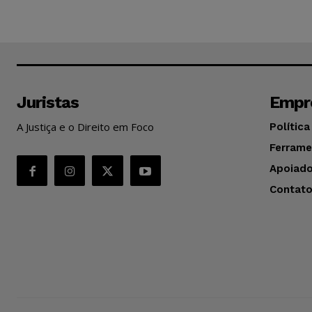
Juristas
Empr
A Justiça e o Direito em Foco
Política
Ferrame
Apoiado
Contat