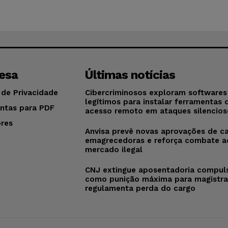
esa
Últimas notícias
 de Privacidade
Cibercriminosos exploram softwares
legítimos para instalar ferramentas 
ntas para PDF
acesso remoto em ataques silencios
res
Anvisa prevê novas aprovações de c
o
emagrecedoras e reforça combate a
mercado ilegal
CNJ extingue aposentadoria compul
como punição máxima para magistra
regulamenta perda do cargo