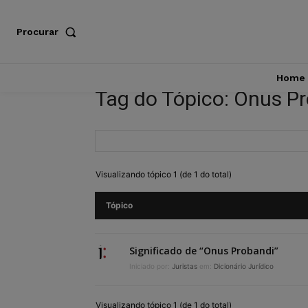
Procurar
Home
Tag do Tópico: Onus P
Visualizando tópico 1 (de 1 do total)
Tópico
Significado de “Onus Probandi”
Iniciado por:
Juristas
em:
Dicionário Jurídico
Visualizando tópico 1 (de 1 do total)