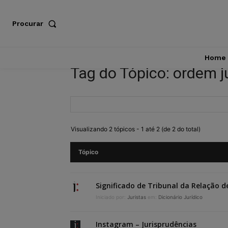
Procurar
Home
Tag do Tópico: ordem ju
Visualizando 2 tópicos - 1 até 2 (de 2 do total)
Tópico
Significado de Tribunal da Relação d
Iniciado por:
Juristas
em:
Dicionário Jurídico
Instagram – Jurisprudências